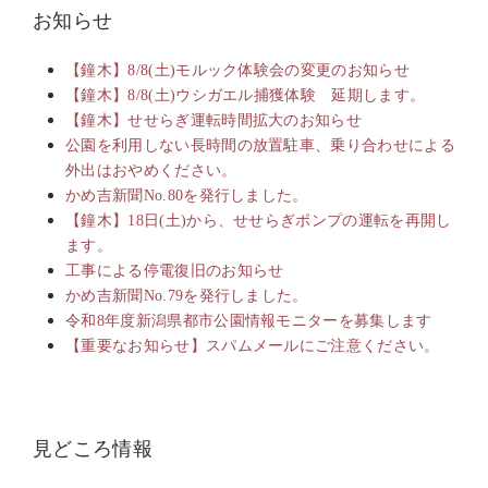
お知らせ
【鐘木】8/8(土)モルック体験会の変更のお知らせ
【鐘木】8/8(土)ウシガエル捕獲体験 延期します。
【鐘木】せせらぎ運転時間拡大のお知らせ
公園を利用しない長時間の放置駐車、乗り合わせによる
外出はおやめください。
かめ吉新聞No.80を発行しました。
【鐘木】18日(土)から、せせらぎポンプの運転を再開し
ます。
工事による停電復旧のお知らせ
かめ吉新聞No.79を発行しました。
令和8年度新潟県都市公園情報モニターを募集します
【重要なお知らせ】スパムメールにご注意ください。
見どころ情報