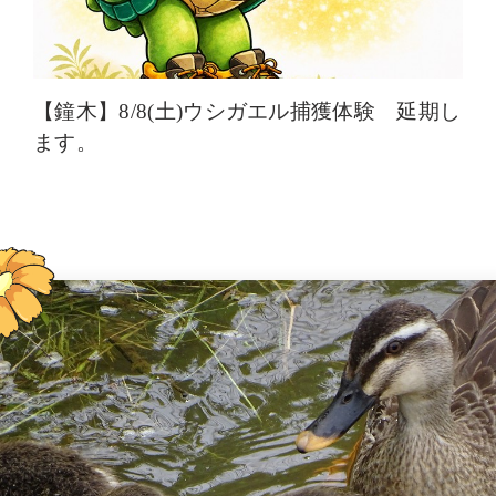
【鐘木】8/8(土)ウシガエル捕獲体験 延期し
ます。