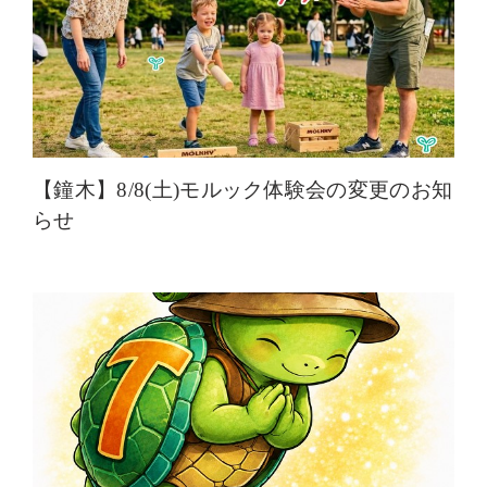
【鐘木】8/8(土)モルック体験会の変更のお知
らせ