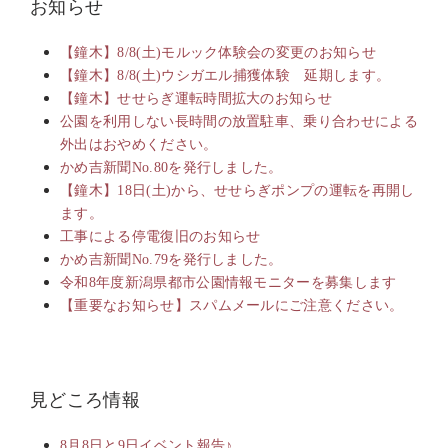
お知らせ
【鐘木】8/8(土)モルック体験会の変更のお知らせ
【鐘木】8/8(土)ウシガエル捕獲体験 延期します。
【鐘木】せせらぎ運転時間拡大のお知らせ
公園を利用しない長時間の放置駐車、乗り合わせによる
外出はおやめください。
かめ吉新聞No.80を発行しました。
【鐘木】18日(土)から、せせらぎポンプの運転を再開し
ます。
工事による停電復旧のお知らせ
かめ吉新聞No.79を発行しました。
令和8年度新潟県都市公園情報モニターを募集します
【重要なお知らせ】スパムメールにご注意ください。
見どころ情報
8月8日と9日イベント報告♪