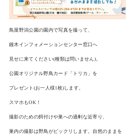
鳥屋野潟公園の園内で写真を撮って、
鐘木インフォメーションセンター窓口へ
見せに来てください(種類は問いません)。
公園オリジナル野鳥カード「トリカ」を
プレゼント(お一人様1枚)します。
スマホもOK！
撮影のための餌付けや巣への過剰な近寄り、
巣内の撮影は野鳥がビックリします。自然のままを