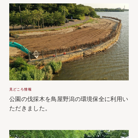
見どころ情報
公園の伐採木を鳥屋野潟の環境保全に利用い
ただきました。