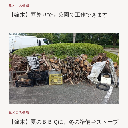
見どころ情報
【鐘木】雨降りでも公園で工作できます
見どころ情報
【鐘木】夏のＢＢＱに、冬の準備⇒ストーブ