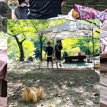
新潟県立鳥屋野潟公園は鳥屋野潟の周辺に広がる自然豊
かな公園です。
"水と共に生き、環境保全で繋ぐ笑顔の
物語"
春夏秋冬それぞれ魅力的な景色や生き物と出会う
ことができます。