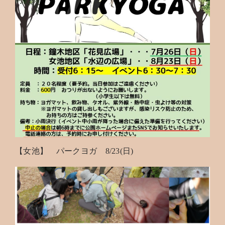
【女池】 パークヨガ 8/23(日)