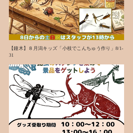
【鐘木】８月潟キッズ「小枝でこんちゅう作り」8/1-
31