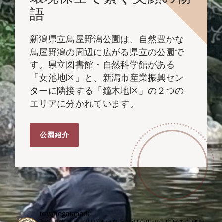
語
新潟県立鳥屋野潟公園は、自然豊かな
鳥屋野潟の周辺に広がる県立の公園で
す。県立図書館・自然科学館がある
「女池地区」と、新潟市産業振興セン
ターに隣接する「鐘木地区」の２つの
エリアに分かれています。
公園紹介
toyanogatapark