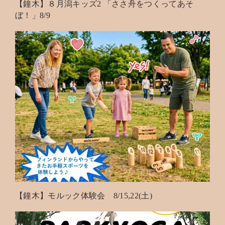
【鐘木】８月潟キッズ2 「ささ舟をつくってあそ
ぼ！」8/9
【鐘木】モルック体験会 8/15,22(土)