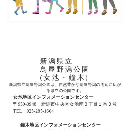
新潟県立
鳥屋野潟公園
(女池・鐘木)
新潟県立鳥屋野潟公園は、自然豊かな鳥屋野潟の周辺に広が
る県立の公園です。
女池地区インフォメーションセンター
〒950-0948 新潟市中央区女池南３丁目１番３号
TEL 025-285-1604
鐘木地区インフォメーションセンター