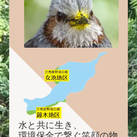
水と共に生き、
環境保全で繋ぐ笑顔の物