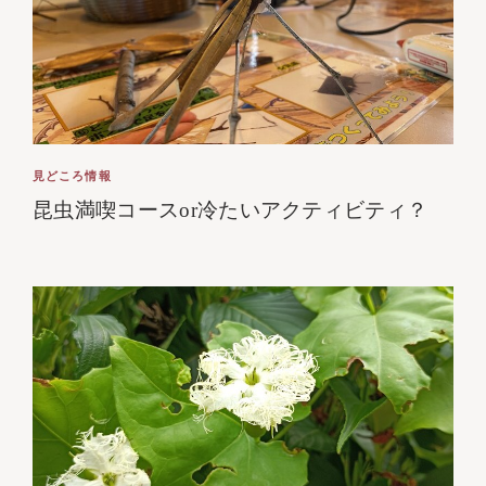
見どころ情報
昆虫満喫コースor冷たいアクティビティ？